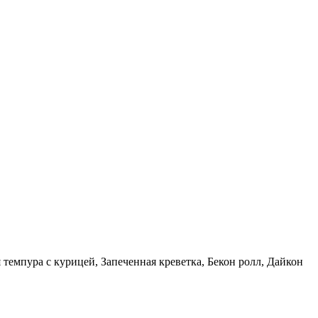
темпура с курицей, Запеченная креветка, Бекон ролл, Дайкон