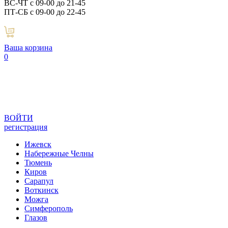
ВС-ЧТ с 09-00 до 21-45
ПТ-СБ с 09-00 до 22-45
Ваша корзина
0
ВОЙТИ
регистрация
Ижевск
Набережные Челны
Тюмень
Киров
Сарапул
Воткинск
Можга
Симферополь
Глазов