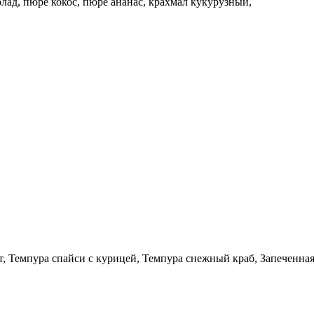
лад, пюре кокос, пюре ананас, крахмал кукурузный,
, Темпура спайси с курицей, Темпура снежный краб, Запеченная 