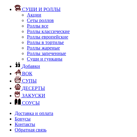
СУШИ И РОЛЛЫ
Акции
Сеты роллов
Роллы все
Роллы классические
Роллы европейские
Роллы в тортилье
Роллы жареные
Роллы запеченные
Суши и гунканы
Добавки
ВОК
СУПЫ
ДЕСЕРТЫ
ЗАКУСКИ
СОУСЫ
Доставка и оплата
Бонусы
Контакты
Обратная связь