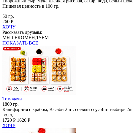
Творожный сыр, мука клейкая рисовая, сахар, вода, белый шоко
Пищевая ценность в 100 гр.:
50 гр.
260 Р
ХОЧУ
Рассказать друзьям:
МЫ РЕКОМЕНДУЕМ
ПОКАЗАТЬ ВСЕ
Томодачи
1800 гр.
Калифорния с крабом, Васаби 2шт, соевый соус 4шт имбирь 2шт
ролл,
1720 Р
1620 Р
ХОЧУ