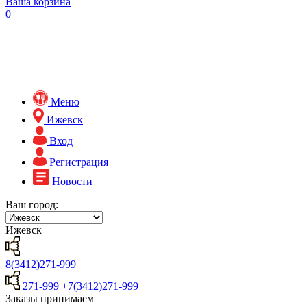
Ваша корзина
0
Меню
Ижевск
Вход
Регистрация
Новости
Ваш город:
Ижевск
8(3412)271-999
271-999
+7(3412)271-999
Заказы принимаем