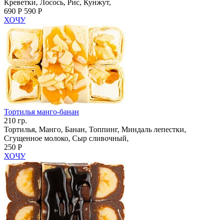
Креветки, Лосось, Рис, Кунжут,
690 Р
590 Р
ХОЧУ
Тортилья манго-банан
210 гр.
Тортилья, Манго, Банан, Топпинг, Миндаль лепестки,
Сгущенное молоко, Сыр сливочный,
250 Р
ХОЧУ