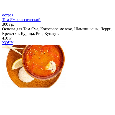
острая
Том Ям классический
300 гр.
Основа для Том Яма, Кокосовое молоко, Шампиньоны, Черри,
Креветки, Курица, Рис, Кунжут,
410 Р
ХОЧУ