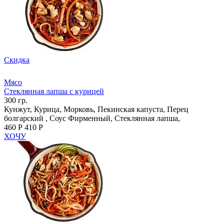
Скидка
Мясо
Стеклянная лапша с курицей
300 гр.
Кунжут, Курица, Морковь, Пекинская капуста, Перец
болгарский , Соус Фирменный, Стеклянная лапша,
460 Р
410 Р
ХОЧУ