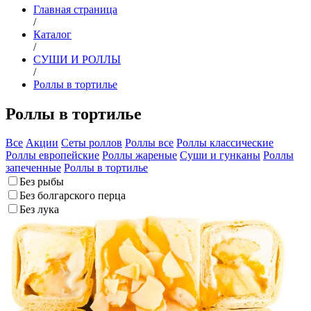
Главная страница
/
Каталог
/
СУШИ И РОЛЛЫ
/
Роллы в тортилье
Роллы в тортилье
Все
Акции
Сеты роллов
Роллы все
Роллы классические
Роллы европейские
Роллы жареные
Суши и гунканы
Роллы
запеченные
Роллы в тортилье
Без рыбы
Без болгарского перца
Без лука