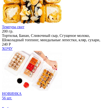
Темпура свит
200 гр.
Тортилья, Банан, Сливочный сыр, Сгущеное молоко,
Шоколадный топпинг, миндальные лепестки, кляр, сухари,
240 Р
ХОЧУ
НОВИНКА
56 шт.