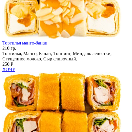
Тортилья манго-банан
210 гр.
Тортилья, Манго, Банан, Топпинг, Миндаль лепестки,
Сгущенное молоко, Сыр сливочный,
250 Р
ХОЧУ