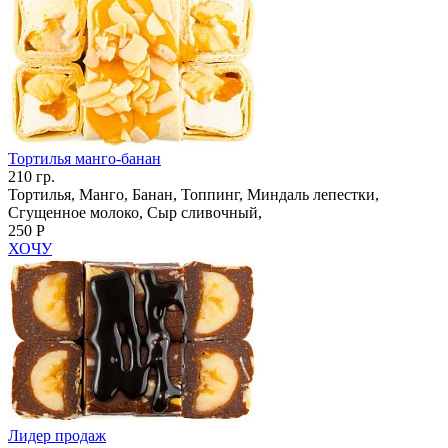
Тортилья манго-банан
210 гр.
Тортилья, Манго, Банан, Топпинг, Миндаль лепестки,
Сгущенное молоко, Сыр сливочный,
250 Р
ХОЧУ
Лидер продаж