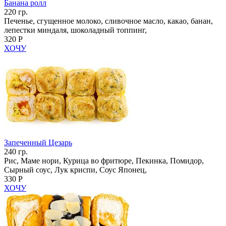
Банана ролл
220 гр.
Печенье, сгущенное молоко, сливочное масло, какао, банан,
лепестки миндаля, шоколадный топпинг,
320 Р
ХОЧУ
Запеченный Цезарь
240 гр.
Рис, Маме нори, Курица во фритюре, Пекинка, Помидор,
Сырный соус, Лук криспи, Соус Японец,
330 Р
ХОЧУ