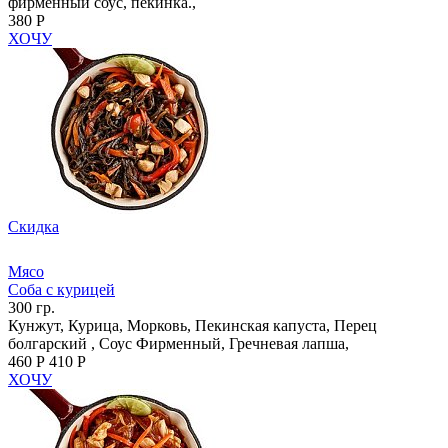
фирменный соус, пекинка.,
380 Р
ХОЧУ
Скидка
Мясо
Соба с курицей
300 гр.
Кунжут, Курица, Морковь, Пекинская капуста, Перец
болгарский , Соус Фирменный, Гречневая лапша,
460 Р
410 Р
ХОЧУ