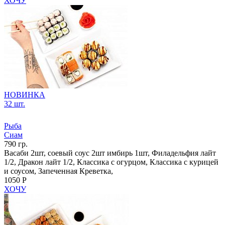
ХОЧУ
НОВИНКА
32 шт.
Рыба
Сиам
790 гр.
Васаби 2шт, соевый соус 2шт имбирь 1шт, Филадельфия лайт
1/2, Дракон лайт 1/2, Классика с огурцом, Классика с курицей
и соусом, Запеченная Креветка,
1050 Р
ХОЧУ