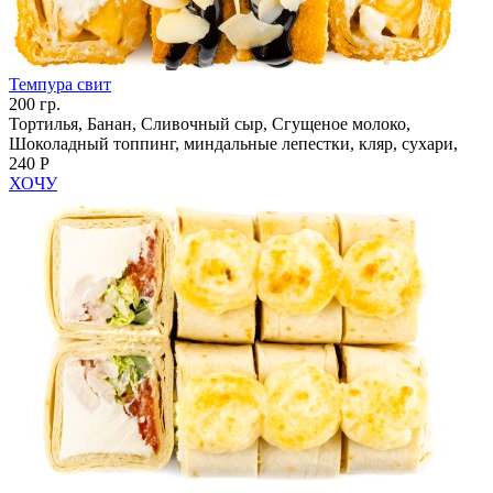
Темпура свит
200 гр.
Тортилья, Банан, Сливочный сыр, Сгущеное молоко,
Шоколадный топпинг, миндальные лепестки, кляр, сухари,
240 Р
ХОЧУ