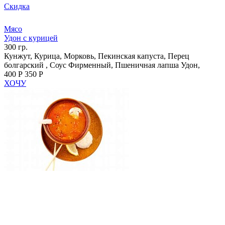
Скидка
Мясо
Удон с курицей
300 гр.
Кунжут, Курица, Морковь, Пекинская капуста, Перец
болгарский , Соус Фирменный, Пшеничная лапша Удон,
400 Р
350 Р
ХОЧУ