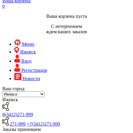
Ваша корзина
0
Ваша корзина пуста
С нетерпением
ждем ваших заказов
Меню
Ижевск
Вход
Регистрация
Новости
Ваш город:
Ижевск
8(3412)271-999
271-999
+7(3412)271-999
Заказы принимаем