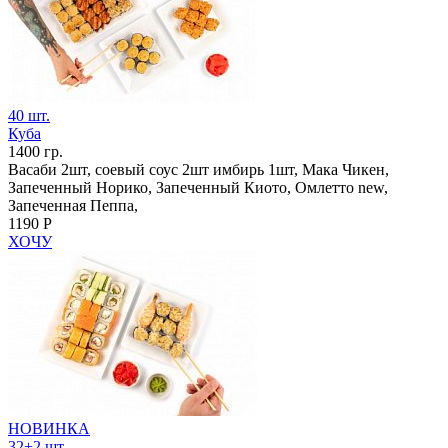
40 шт.
Куба
1400 гр.
Васаби 2шт, соевый соус 2шт имбирь 1шт, Мака Чикен,
Запеченный Норико, Запеченный Киото, Омлетто new,
Запеченная Пеппа,
1190 Р
ХОЧУ
НОВИНКА
32+2 шт.