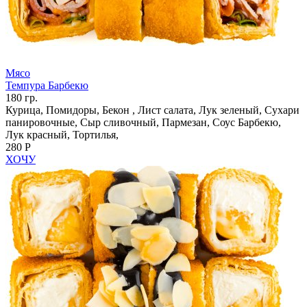
Мясо
Темпура Барбекю
180 гр.
Курица, Помидоры, Бекон , Лист салата, Лук зеленый, Сухари
панировочные, Сыр сливочный, Пармезан, Соус Барбекю,
Лук красный, Тортилья,
280 Р
ХОЧУ