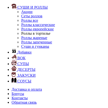
СУШИ И РОЛЛЫ
Акции
Сеты роллов
Роллы все
Роллы классические
Роллы европейские
Роллы в тортилье
Роллы жареные
Роллы запеченные
Суши и гунканы
Добавки
ВОК
СУПЫ
ДЕСЕРТЫ
ЗАКУСКИ
СОУСЫ
Доставка и оплата
Бонусы
Контакты
Обратная связь