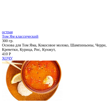
острая
Том Ям классический
300 гр.
Основа для Том Яма, Кокосовое молоко, Шампиньоны, Черри,
Креветки, Курица, Рис, Кунжут,
410 Р
ХОЧУ