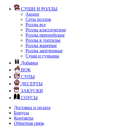
СУШИ И РОЛЛЫ
Акции
Сеты роллов
Роллы все
Роллы классические
Роллы европейские
Роллы в тортилье
Роллы жареные
Роллы запеченные
Суши и гунканы
Добавки
ВОК
СУПЫ
ДЕСЕРТЫ
ЗАКУСКИ
СОУСЫ
Доставка и оплата
Бонусы
Контакты
Обратная связь