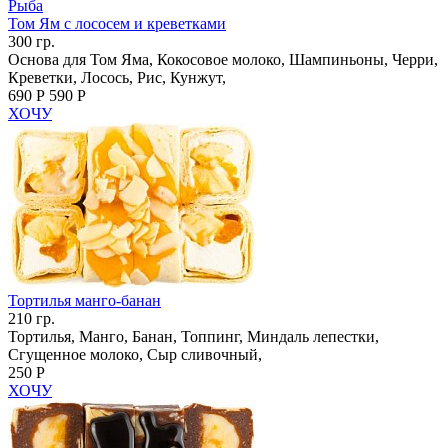
Рыба
Том Ям с лососем и креветками
300 гр.
Основа для Том Яма, Кокосовое молоко, Шампиньоны, Черри,
Креветки, Лосось, Рис, Кунжут,
690 Р
590 Р
ХОЧУ
Тортилья манго-банан
210 гр.
Тортилья, Манго, Банан, Топпинг, Миндаль лепестки,
Сгущенное молоко, Сыр сливочный,
250 Р
ХОЧУ