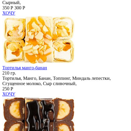
Сырный,
350 Р
300 Р
ХОЧУ
Тортилья манго-банан
210 гр.
Тортилья, Манго, Банан, Топпинг, Миндаль лепестки,
Сгущенное молоко, Сыр сливочный,
250 Р
ХОЧУ