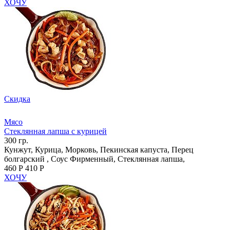
ХОЧУ
Скидка
Мясо
Стеклянная лапша с курицей
300 гр.
Кунжут, Курица, Морковь, Пекинская капуста, Перец
болгарский , Соус Фирменный, Стеклянная лапша,
460 Р
410 Р
ХОЧУ