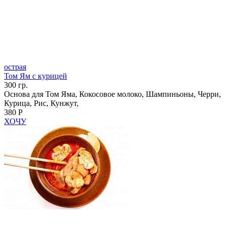
острая
Том Ям с курицей
300 гр.
Основа для Том Яма, Кокосовое молоко, Шампиньоны, Черри,
Курица, Рис, Кунжут,
380 Р
ХОЧУ