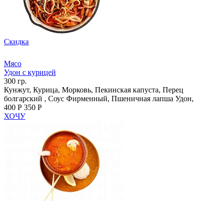
Скидка
Мясо
Удон с курицей
300 гр.
Кунжут, Курица, Морковь, Пекинская капуста, Перец
болгарский , Соус Фирменный, Пшеничная лапша Удон,
400 Р
350 Р
ХОЧУ