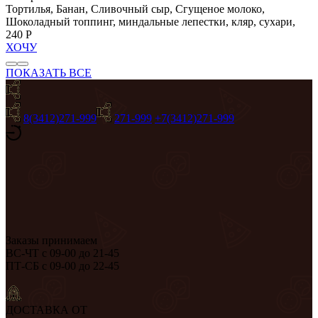
Тортилья, Банан, Сливочный сыр, Сгущеное молоко,
Шоколадный топпинг, миндальные лепестки, кляр, сухари,
240 Р
ХОЧУ
ПОКАЗАТЬ ВСЕ
8(3412)271-999
271-999
+7(3412)271-999
Заказы принимаем
ВС-ЧТ с 09-00 до 21-45
ПТ-СБ с 09-00 до 22-45
ДОСТАВКА ОТ