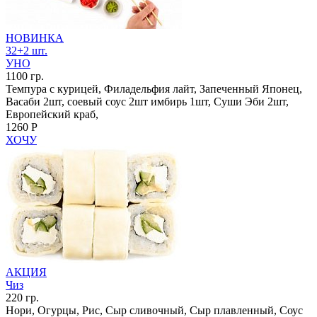
НОВИНКА
32+2 шт.
УНО
1100 гр.
Темпура с курицей, Филадельфия лайт, Запеченный Японец,
Васаби 2шт, соевый соус 2шт имбирь 1шт, Суши Эби 2шт,
Европейский краб,
1260 Р
ХОЧУ
АКЦИЯ
Чиз
220 гр.
Нори, Огурцы, Рис, Сыр сливочный, Сыр плавленный, Соус