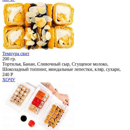
Темпура свит
200 гр.
Тортилья, Банан, Сливочный сыр, Сгущеное молоко,
Шоколадный топпинг, миндальные лепестки, кляр, сухари,
240 Р
ХОЧУ