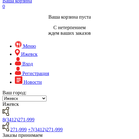
Ваша корзина
0
Ваша корзина пуста
С нетерпением
ждем ваших заказов
Меню
Ижевск
Вход
Регистрация
Новости
Ваш город:
Ижевск
8(3412)271-999
271-999
+7(3412)271-999
Заказы принимаем