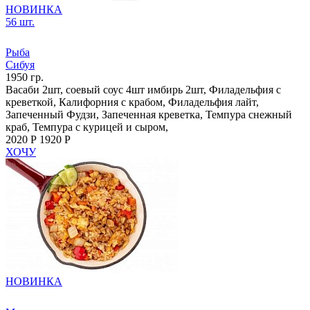
НОВИНКА
56 шт.
Рыба
Сибуя
1950 гр.
Васаби 2шт, соевый соус 4шт имбирь 2шт, Филадельфия с
креветкой, Калифорния с крабом, Филадельфия лайт,
Запеченный Фудзи, Запеченная креветка, Темпура снежный
краб, Темпура с курицей и сыром,
2020 Р
1920 Р
ХОЧУ
НОВИНКА