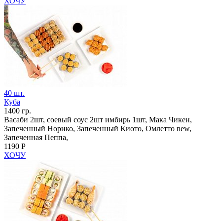
ХОЧУ
40 шт.
Куба
1400 гр.
Васаби 2шт, соевый соус 2шт имбирь 1шт, Мака Чикен,
Запеченный Норико, Запеченный Киото, Омлетто new,
Запеченная Пеппа,
1190 Р
ХОЧУ