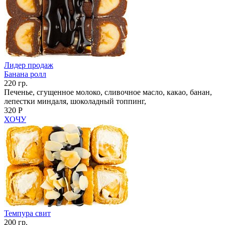
Лидер продаж
Банана ролл
220 гр.
Печенье, сгущенное молоко, сливочное масло, какао, банан,
лепестки миндаля, шоколадный топпинг,
320 Р
ХОЧУ
Темпура свит
200 гр.