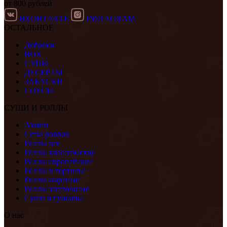
от 800 рублей
ВКОНТАКТЕ
INSTAGRAM
ОСТАЛЬНОЕ
Добавки
ВОК
СУПЫ
ДЕСЕРТЫ
ЗАКУСКИ
СОУСЫ
СУШИ И РОЛЛЫ
Акции
Сеты роллов
Роллы все
Роллы классические
Роллы европейские
Роллы в тортилье
Роллы жареные
Роллы запеченные
Суши и гунканы
О нас