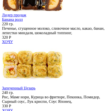
Лидер продаж
Банана ролл
220 гр.
Печенье, сгущенное молоко, сливочное масло, какао, банан,
лепестки миндаля, шоколадный топпинг,
320 Р
ХОЧУ
Запеченный Цезарь
240 гр.
Рис, Маме нори, Курица во фритюре, Пекинка, Помидор,
Сырный соус, Лук криспи, Соус Японец,
330 Р
ХОЧУ