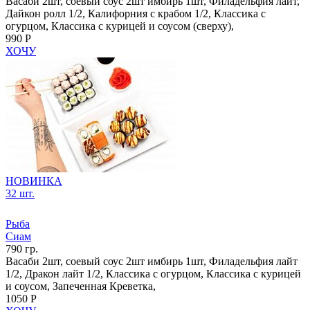
Васаби 2шт, соевый соус 2шт имбирь 1шт, Филадельфия лайт,
Дайкон ролл 1/2, Калифорния с крабом 1/2, Классика с
огурцом, Классика с курицей и соусом (сверху),
990 Р
ХОЧУ
НОВИНКА
32 шт.
Рыба
Сиам
790 гр.
Васаби 2шт, соевый соус 2шт имбирь 1шт, Филадельфия лайт
1/2, Дракон лайт 1/2, Классика с огурцом, Классика с курицей
и соусом, Запеченная Креветка,
1050 Р