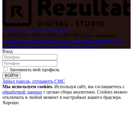
Создание и продвижение сайтов
© 2015-2026 г. MAKAROLLS.RU
.
Все права защищены
Политика конфиденциальности
Пожалуйста ознакомьтесь с
письмом оферты
и лицензионным соглашением
Вход
Запомнить мой профиль
ВОЙТИ
Забыл пароль, отправить СМС
Мы используем cookies.
Используя сайт, вы соглашаетесь с
обработкой данных
с целью сбора аналитики. Cookies можно
отключить в любой момент в настройках вашего браузера.
Хорошо