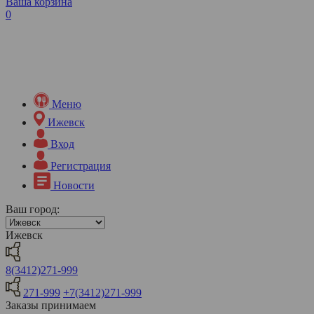
Ваша корзина
0
Меню
Ижевск
Вход
Регистрация
Новости
Ваш город:
Ижевск
8(3412)271-999
271-999
+7(3412)271-999
Заказы принимаем