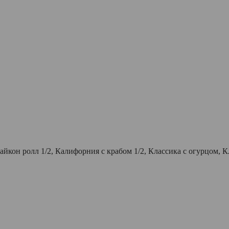
йкон ролл 1/2, Калифорния с крабом 1/2, Классика с огурцом, Кл