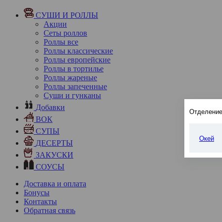
СУШИ И РОЛЛЫ
Акции
Сеты роллов
Роллы все
Роллы классические
Роллы европейские
Роллы в тортилье
Роллы жареные
Роллы запеченные
Суши и гунканы
Добавки
Отделение
ВОК
СУПЫ
Окей
ДЕСЕРТЫ
ЗАКУСКИ
СОУСЫ
Доставка и оплата
Бонусы
Контакты
Обратная связь