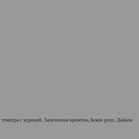
темпура с курицей, Запеченная креветка, Бекон ролл, Дайкон