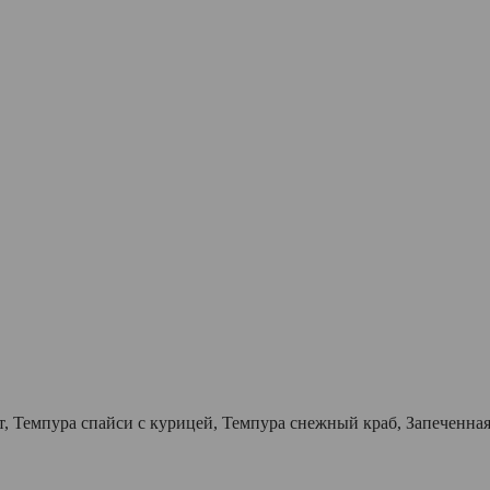
, Темпура спайси с курицей, Темпура снежный краб, Запеченная 