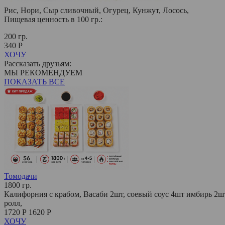
Рис, Нори, Сыр сливочный, Огурец, Кунжут, Лосось,
Пищевая ценность в 100 гр.:
200 гр.
340 Р
ХОЧУ
Рассказать друзьям:
МЫ РЕКОМЕНДУЕМ
ПОКАЗАТЬ ВСЕ
Томодачи
1800 гр.
Калифорния с крабом, Васаби 2шт, соевый соус 4шт имбирь 2шт
ролл,
1720 Р
1620 Р
ХОЧУ