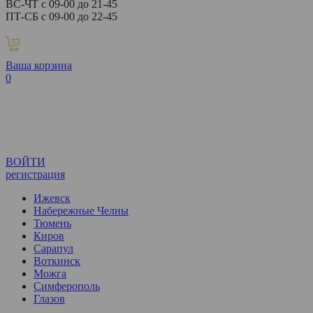
ВС-ЧТ с 09-00 до 21-45
ПТ-СБ с 09-00 до 22-45
Ваша корзина
0
ВОЙТИ
регистрация
Ижевск
Набережные Челны
Тюмень
Киров
Сарапул
Воткинск
Можга
Симферополь
Глазов