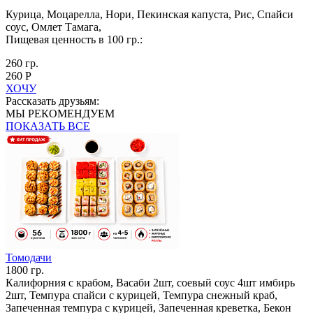
Курица, Моцарелла, Нори, Пекинская капуста, Рис, Спайси
соус, Омлет Тамага,
Пищевая ценность в 100 гр.:
260 гр.
260 Р
ХОЧУ
Рассказать друзьям:
МЫ РЕКОМЕНДУЕМ
ПОКАЗАТЬ ВСЕ
Томодачи
1800 гр.
Калифорния с крабом, Васаби 2шт, соевый соус 4шт имбирь
2шт, Темпура спайси с курицей, Темпура снежный краб,
Запеченная темпура с курицей, Запеченная креветка, Бекон