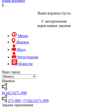
Ваша корзина
0
Ваша корзина пуста
С нетерпением
ждем ваших заказов
Меню
Ижевск
Вход
Регистрация
Новости
Ваш город:
Ижевск
8(3412)271-999
271-999
+7(3412)271-999
Заказы принимаем