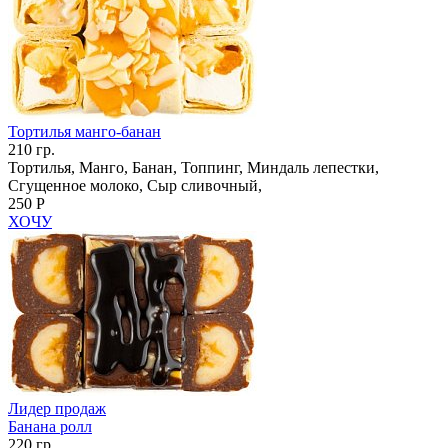
Тортилья манго-банан
210 гр.
Тортилья, Манго, Банан, Топпинг, Миндаль лепестки,
Сгущенное молоко, Сыр сливочный,
250 Р
ХОЧУ
Лидер продаж
Банана ролл
220 гр.