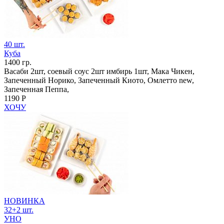
40 шт.
Куба
1400 гр.
Васаби 2шт, соевый соус 2шт имбирь 1шт, Мака Чикен,
Запеченный Норико, Запеченный Киото, Омлетто new,
Запеченная Пеппа,
1190 Р
ХОЧУ
НОВИНКА
32+2 шт.
УНО