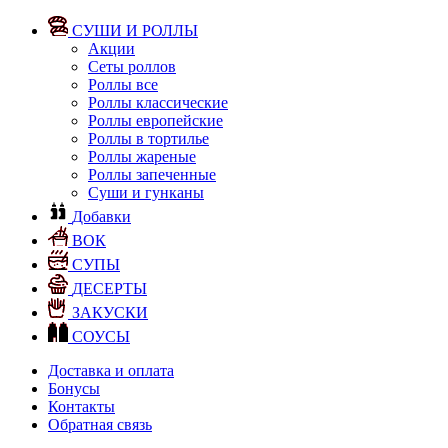
СУШИ И РОЛЛЫ
Акции
Сеты роллов
Роллы все
Роллы классические
Роллы европейские
Роллы в тортилье
Роллы жареные
Роллы запеченные
Суши и гунканы
Добавки
ВОК
СУПЫ
ДЕСЕРТЫ
ЗАКУСКИ
СОУСЫ
Доставка и оплата
Бонусы
Контакты
Обратная связь