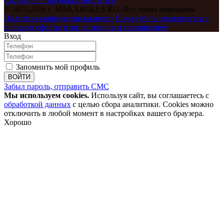
Создание и продвижение сайтов
© 2015-2026 г. MAKAROLLS.RU
.
Все права защищены
Политика конфиденциальности
Пожалуйста ознакомьтесь с
письмом оферты
и лицензионным соглашением
Вход
Запомнить мой профиль
ВОЙТИ
Забыл пароль, отправить СМС
Мы используем cookies.
Используя сайт, вы соглашаетесь с
обработкой данных
с целью сбора аналитики. Cookies можно
отключить в любой момент в настройках вашего браузера.
Хорошо