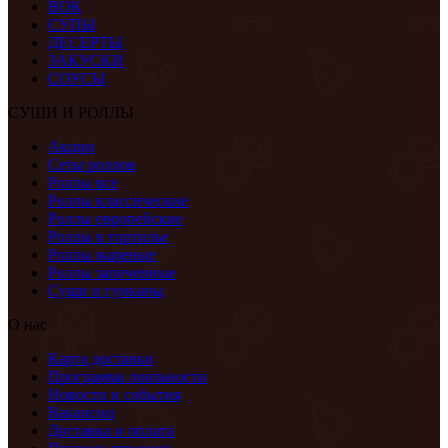
ВОК
СУПЫ
ДЕСЕРТЫ
ЗАКУСКИ
СОУСЫ
СУШИ И РОЛЛЫ
Акции
Сеты роллов
Роллы все
Роллы классические
Роллы европейские
Роллы в тортилье
Роллы жареные
Роллы запеченные
Суши и гунканы
О нас
Карта доставки
Программа лояльности
Новости и события
Вакансии
Доставка и оплата