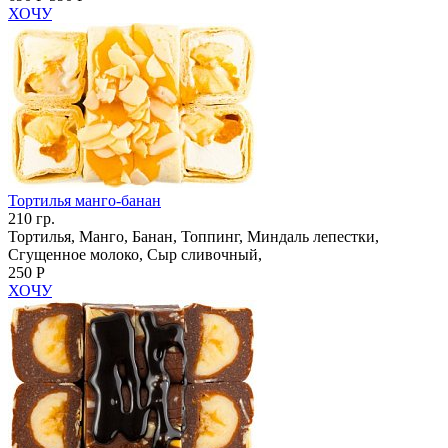
ХОЧУ
Тортилья манго-банан
210 гр.
Тортилья, Манго, Банан, Топпинг, Миндаль лепестки,
Сгущенное молоко, Сыр сливочный,
250 Р
ХОЧУ