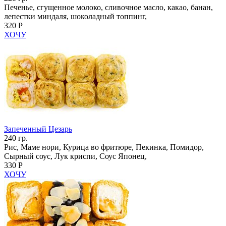
Печенье, сгущенное молоко, сливочное масло, какао, банан,
лепестки миндаля, шоколадный топпинг,
320 Р
ХОЧУ
Запеченный Цезарь
240 гр.
Рис, Маме нори, Курица во фритюре, Пекинка, Помидор,
Сырный соус, Лук криспи, Соус Японец,
330 Р
ХОЧУ