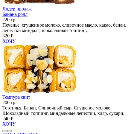
Лидер продаж
Банана ролл
220 гр.
Печенье, сгущенное молоко, сливочное масло, какао, банан,
лепестки миндаля, шоколадный топпинг,
320 Р
ХОЧУ
Темпура свит
200 гр.
Тортилья, Банан, Сливочный сыр, Сгущеное молоко,
Шоколадный топпинг, миндальные лепестки, кляр, сухари,
240 Р
ХОЧУ