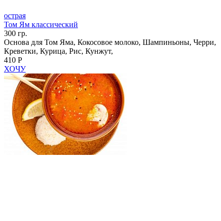
острая
Том Ям классический
300 гр.
Основа для Том Яма, Кокосовое молоко, Шампиньоны, Черри,
Креветки, Курица, Рис, Кунжут,
410 Р
ХОЧУ