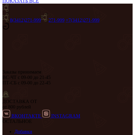
ПОКАЗАТЬ ВСЕ
8(3412)271-999
271-999
+7(3412)271-999
Заказы принимаем
ВС-ЧТ с 09-00 до 21-45
ПТ-СБ с 09-00 до 22-45
ДОСТАВКА ОТ
от 800 рублей
ВКОНТАКТЕ
INSTAGRAM
ОСТАЛЬНОЕ
Добавки