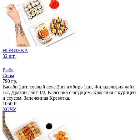
НОВИНКА
32 шт.
Рыба
Сиам
790 гр.
Васаби 2шт, соевый соус 2шт имбирь 1шт, Филадельфия лайт
1/2, Дракон лайт 1/2, Классика с огурцом, Классика с курицей
и соусом, Запеченная Креветка,
1050 Р
ХОЧУ