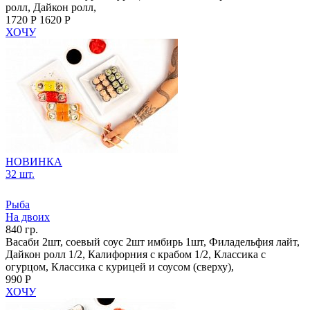
ролл, Дайкон ролл,
1720 Р
1620 Р
ХОЧУ
НОВИНКА
32 шт.
Рыба
На двоих
840 гр.
Васаби 2шт, соевый соус 2шт имбирь 1шт, Филадельфия лайт,
Дайкон ролл 1/2, Калифорния с крабом 1/2, Классика с
огурцом, Классика с курицей и соусом (сверху),
990 Р
ХОЧУ