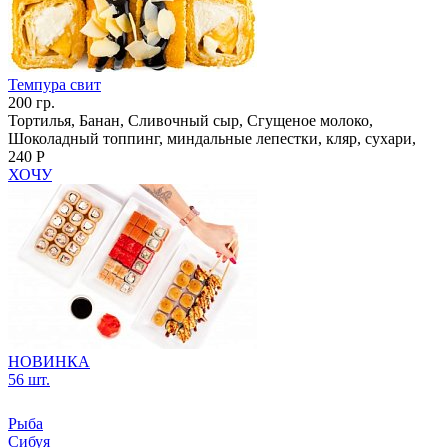
Темпура свит
200 гр.
Тортилья, Банан, Сливочный сыр, Сгущеное молоко,
Шоколадный топпинг, миндальные лепестки, кляр, сухари,
240 Р
ХОЧУ
НОВИНКА
56 шт.
Рыба
Сибуя