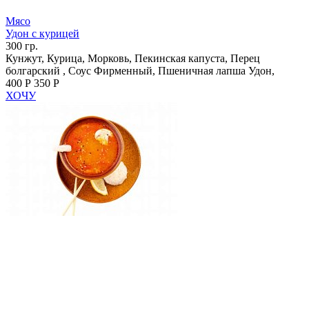
Мясо
Удон с курицей
300 гр.
Кунжут, Курица, Морковь, Пекинская капуста, Перец
болгарский , Соус Фирменный, Пшеничная лапша Удон,
400 Р
350 Р
ХОЧУ