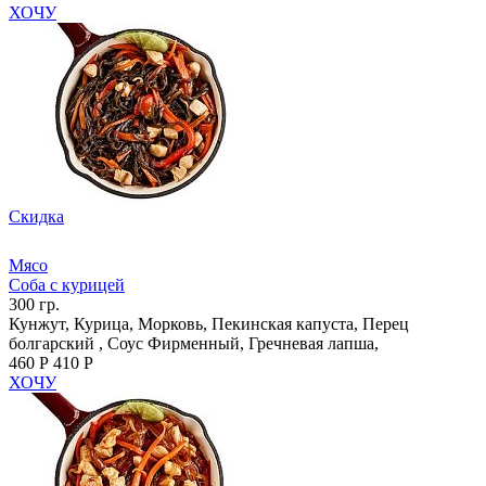
ХОЧУ
Скидка
Мясо
Соба с курицей
300 гр.
Кунжут, Курица, Морковь, Пекинская капуста, Перец
болгарский , Соус Фирменный, Гречневая лапша,
460 Р
410 Р
ХОЧУ