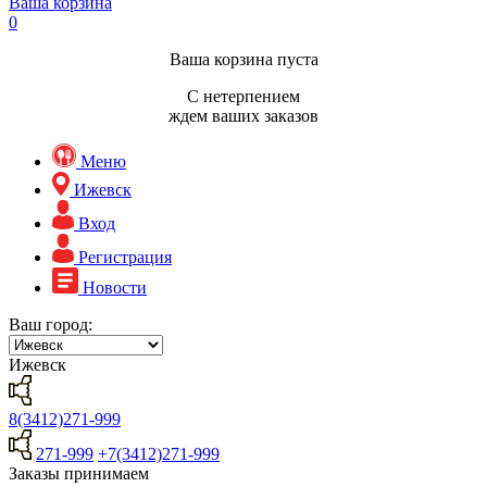
Ваша корзина
0
Ваша корзина пуста
С нетерпением
ждем ваших заказов
Меню
Ижевск
Вход
Регистрация
Новости
Ваш город:
Ижевск
8(3412)271-999
271-999
+7(3412)271-999
Заказы принимаем