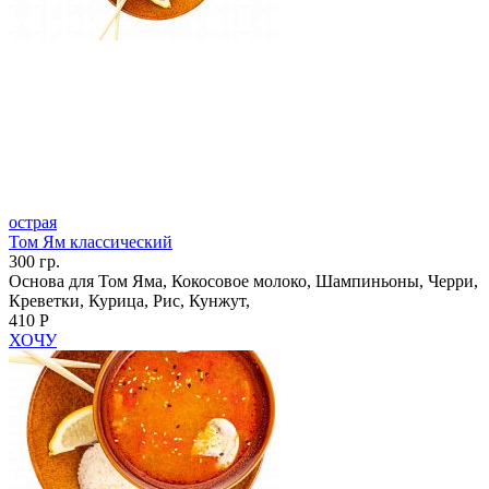
острая
Том Ям классический
300 гр.
Основа для Том Яма, Кокосовое молоко, Шампиньоны, Черри,
Креветки, Курица, Рис, Кунжут,
410 Р
ХОЧУ