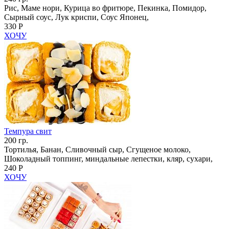
Рис, Маме нори, Курица во фритюре, Пекинка, Помидор,
Сырный соус, Лук криспи, Соус Японец,
330 Р
ХОЧУ
Темпура свит
200 гр.
Тортилья, Банан, Сливочный сыр, Сгущеное молоко,
Шоколадный топпинг, миндальные лепестки, кляр, сухари,
240 Р
ХОЧУ