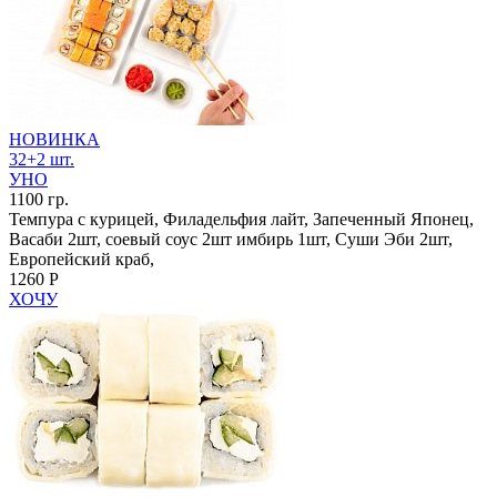
НОВИНКА
32+2 шт.
УНО
1100 гр.
Темпура с курицей, Филадельфия лайт, Запеченный Японец,
Васаби 2шт, соевый соус 2шт имбирь 1шт, Суши Эби 2шт,
Европейский краб,
1260 Р
ХОЧУ