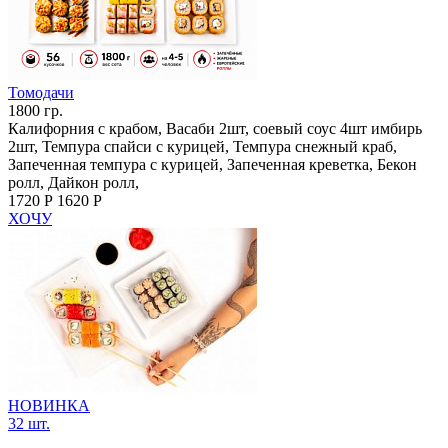
Томодачи
1800 гр.
Калифорния с крабом, Васаби 2шт, соевый соус 4шт имбирь
2шт, Темпура спайси с курицей, Темпура снежный краб,
Запеченная темпура с курицей, Запеченная креветка, Бекон
ролл, Дайкон ролл,
1720 Р
1620 Р
ХОЧУ
НОВИНКА
32 шт.