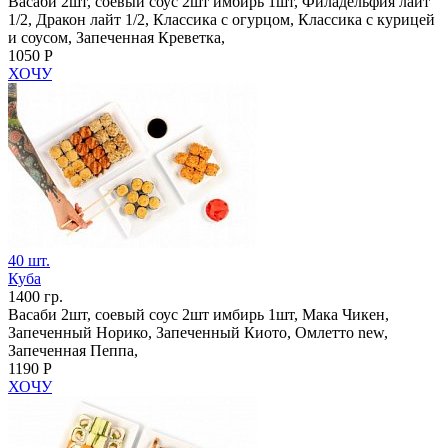
Васаби 2шт, соевый соус 2шт имбирь 1шт, Филадельфия лайт
1/2, Дракон лайт 1/2, Классика с огурцом, Классика с курицей
и соусом, Запеченная Креветка,
1050 Р
ХОЧУ
40 шт.
Куба
1400 гр.
Васаби 2шт, соевый соус 2шт имбирь 1шт, Мака Чикен,
Запеченный Норико, Запеченный Киото, Омлетто new,
Запеченная Пеппа,
1190 Р
ХОЧУ