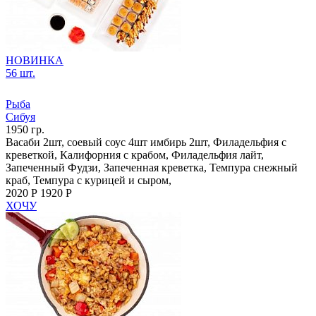
НОВИНКА
56 шт.
Рыба
Сибуя
1950 гр.
Васаби 2шт, соевый соус 4шт имбирь 2шт, Филадельфия с
креветкой, Калифорния с крабом, Филадельфия лайт,
Запеченный Фудзи, Запеченная креветка, Темпура снежный
краб, Темпура с курицей и сыром,
2020 Р
1920 Р
ХОЧУ