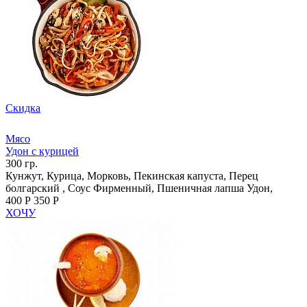
Скидка
Мясо
Удон с курицей
300 гр.
Кунжут, Курица, Морковь, Пекинская капуста, Перец
болгарский , Соус Фирменный, Пшеничная лапша Удон,
400 Р
350 Р
ХОЧУ