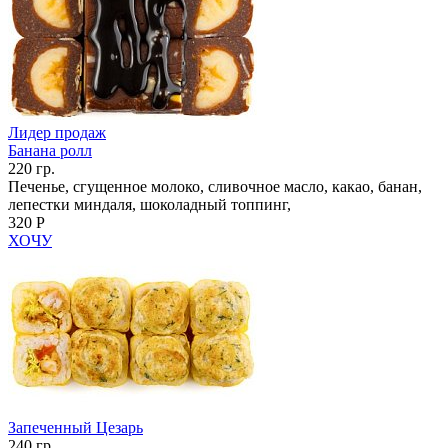
Лидер продаж
Банана ролл
220 гр.
Печенье, сгущенное молоко, сливочное масло, какао, банан,
лепестки миндаля, шоколадный топпинг,
320 Р
ХОЧУ
Запеченный Цезарь
240 гр.