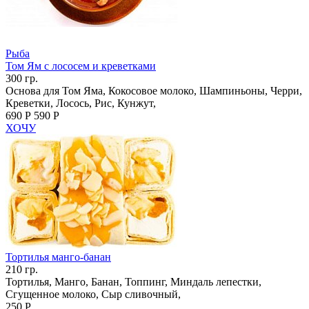
Рыба
Том Ям с лососем и креветками
300 гр.
Основа для Том Яма, Кокосовое молоко, Шампиньоны, Черри,
Креветки, Лосось, Рис, Кунжут,
690 Р
590 Р
ХОЧУ
Тортилья манго-банан
210 гр.
Тортилья, Манго, Банан, Топпинг, Миндаль лепестки,
Сгущенное молоко, Сыр сливочный,
250 Р