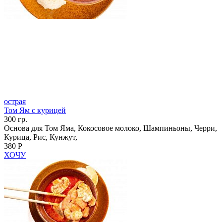
острая
Том Ям с курицей
300 гр.
Основа для Том Яма, Кокосовое молоко, Шампиньоны, Черри,
Курица, Рис, Кунжут,
380 Р
ХОЧУ