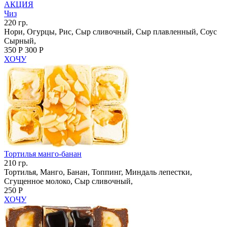
АКЦИЯ
Чиз
220 гр.
Нори, Огурцы, Рис, Сыр сливочный, Сыр плавленный, Соус
Сырный,
350 Р
300 Р
ХОЧУ
Тортилья манго-банан
210 гр.
Тортилья, Манго, Банан, Топпинг, Миндаль лепестки,
Сгущенное молоко, Сыр сливочный,
250 Р
ХОЧУ