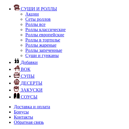
СУШИ И РОЛЛЫ
Акции
Сеты роллов
Роллы все
Роллы классические
Роллы европейские
Роллы в тортилье
Роллы жареные
Роллы запеченные
Суши и гунканы
Добавки
ВОК
СУПЫ
ДЕСЕРТЫ
ЗАКУСКИ
СОУСЫ
Доставка и оплата
Бонусы
Контакты
Обратная связь