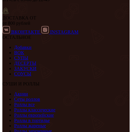
ДОСТАВКА ОТ
от 800 рублей
ВКОНТАКТЕ
INSTAGRAM
ОСТАЛЬНОЕ
Добавки
ВОК
СУПЫ
ДЕСЕРТЫ
ЗАКУСКИ
СОУСЫ
СУШИ И РОЛЛЫ
Акции
Сеты роллов
Роллы все
Роллы классические
Роллы европейские
Роллы в тортилье
Роллы жареные
Роллы запеченные