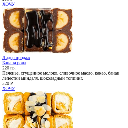
ХОЧУ
Лидер продаж
Банана ролл
220 гр.
Печенье, сгущенное молоко, сливочное масло, какао, банан,
лепестки миндаля, шоколадный топпинг,
320 Р
ХОЧУ