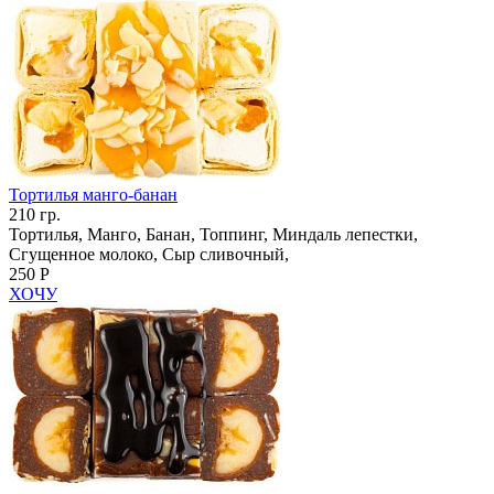
Тортилья манго-банан
210 гр.
Тортилья, Манго, Банан, Топпинг, Миндаль лепестки,
Сгущенное молоко, Сыр сливочный,
250 Р
ХОЧУ