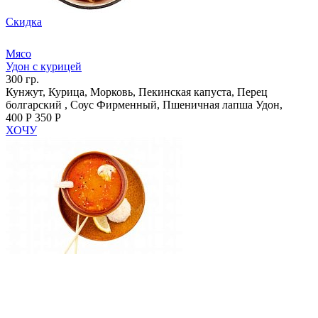
Скидка
Мясо
Удон с курицей
300 гр.
Кунжут, Курица, Морковь, Пекинская капуста, Перец
болгарский , Соус Фирменный, Пшеничная лапша Удон,
400 Р
350 Р
ХОЧУ