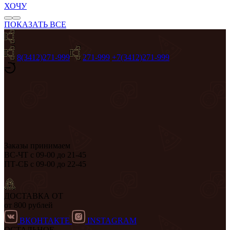
ХОЧУ
ПОКАЗАТЬ ВСЕ
8(3412)271-999
271-999
+7(3412)271-999
Заказы принимаем
ВС-ЧТ с 09-00 до 21-45
ПТ-СБ с 09-00 до 22-45
ДОСТАВКА ОТ
от 800 рублей
ВКОНТАКТЕ
INSTAGRAM
ОСТАЛЬНОЕ