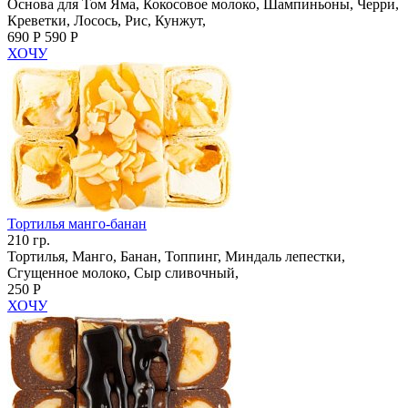
Основа для Том Яма, Кокосовое молоко, Шампиньоны, Черри,
Креветки, Лосось, Рис, Кунжут,
690 Р
590 Р
ХОЧУ
Тортилья манго-банан
210 гр.
Тортилья, Манго, Банан, Топпинг, Миндаль лепестки,
Сгущенное молоко, Сыр сливочный,
250 Р
ХОЧУ