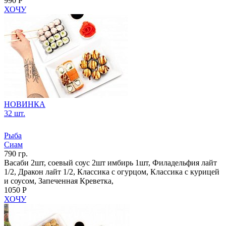
990 Р
ХОЧУ
НОВИНКА
32 шт.
Рыба
Сиам
790 гр.
Васаби 2шт, соевый соус 2шт имбирь 1шт, Филадельфия лайт
1/2, Дракон лайт 1/2, Классика с огурцом, Классика с курицей
и соусом, Запеченная Креветка,
1050 Р
ХОЧУ