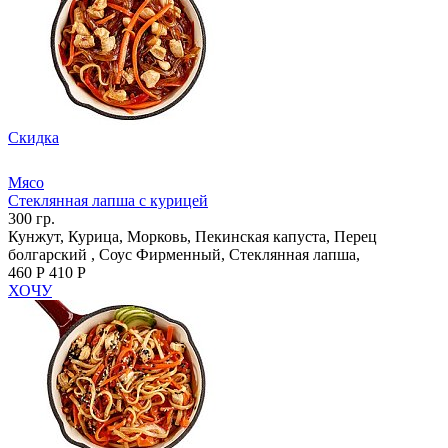
Скидка
Мясо
Стеклянная лапша с курицей
300 гр.
Кунжут, Курица, Морковь, Пекинская капуста, Перец
болгарский , Соус Фирменный, Стеклянная лапша,
460 Р
410 Р
ХОЧУ