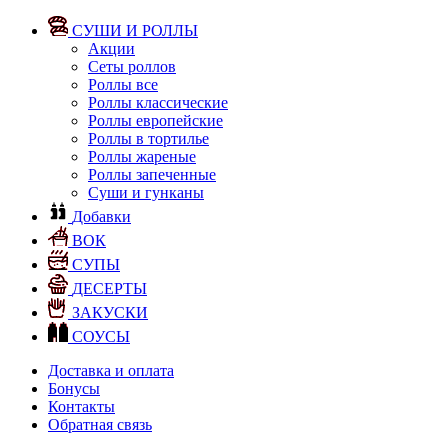
СУШИ И РОЛЛЫ
Акции
Сеты роллов
Роллы все
Роллы классические
Роллы европейские
Роллы в тортилье
Роллы жареные
Роллы запеченные
Суши и гунканы
Добавки
ВОК
СУПЫ
ДЕСЕРТЫ
ЗАКУСКИ
СОУСЫ
Доставка и оплата
Бонусы
Контакты
Обратная связь