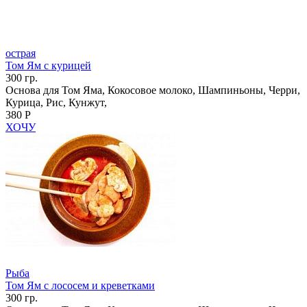
острая
Том Ям с курицей
300 гр.
Основа для Том Яма, Кокосовое молоко, Шампиньоны, Черри,
Курица, Рис, Кунжут,
380 Р
ХОЧУ
Рыба
Том Ям с лососем и креветками
300 гр.