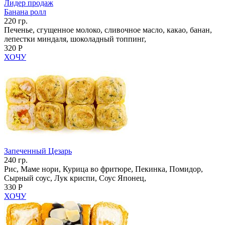
Лидер продаж
Банана ролл
220 гр.
Печенье, сгущенное молоко, сливочное масло, какао, банан,
лепестки миндаля, шоколадный топпинг,
320 Р
ХОЧУ
Запеченный Цезарь
240 гр.
Рис, Маме нори, Курица во фритюре, Пекинка, Помидор,
Сырный соус, Лук криспи, Соус Японец,
330 Р
ХОЧУ