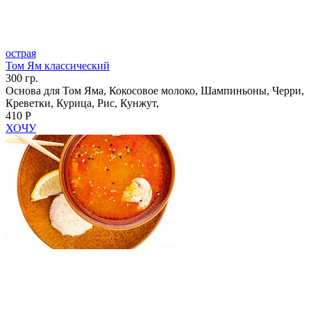
острая
Том Ям классический
300 гр.
Основа для Том Яма, Кокосовое молоко, Шампиньоны, Черри,
Креветки, Курица, Рис, Кунжут,
410 Р
ХОЧУ