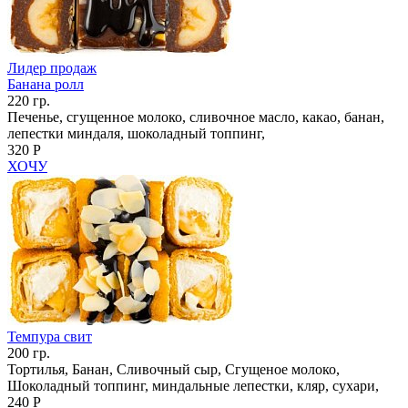
Лидер продаж
Банана ролл
220 гр.
Печенье, сгущенное молоко, сливочное масло, какао, банан,
лепестки миндаля, шоколадный топпинг,
320 Р
ХОЧУ
Темпура свит
200 гр.
Тортилья, Банан, Сливочный сыр, Сгущеное молоко,
Шоколадный топпинг, миндальные лепестки, кляр, сухари,
240 Р