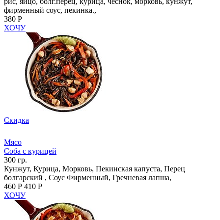
рис, яйцо, болг.перец, курица, чеснок, морковь, кунжут,
фирменный соус, пекинка.,
380 Р
ХОЧУ
Скидка
Мясо
Соба с курицей
300 гр.
Кунжут, Курица, Морковь, Пекинская капуста, Перец
болгарский , Соус Фирменный, Гречневая лапша,
460 Р
410 Р
ХОЧУ