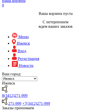
Ваша корзина
0
Ваша корзина пуста
С нетерпением
ждем ваших заказов
Меню
Ижевск
Вход
Регистрация
Новости
Ваш город:
Ижевск
8(3412)271-999
271-999
+7(3412)271-999
Заказы принимаем