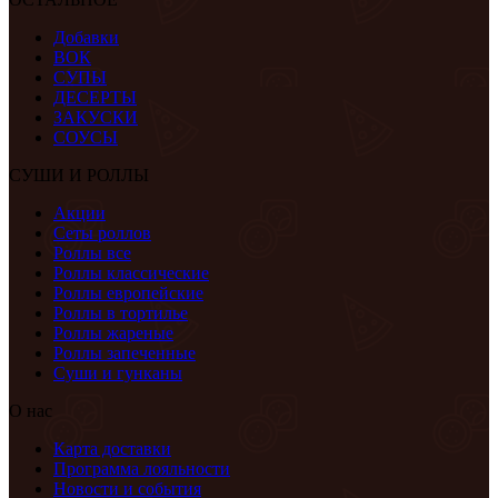
Добавки
ВОК
СУПЫ
ДЕСЕРТЫ
ЗАКУСКИ
СОУСЫ
СУШИ И РОЛЛЫ
Акции
Сеты роллов
Роллы все
Роллы классические
Роллы европейские
Роллы в тортилье
Роллы жареные
Роллы запеченные
Суши и гунканы
О нас
Карта доставки
Программа лояльности
Новости и события