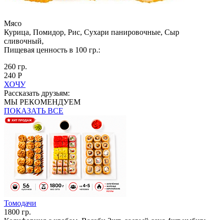
Мясо
Курица, Помидор, Рис, Сухари панировочные, Сыр
сливочный,
Пищевая ценность в 100 гр.:
260 гр.
240 Р
ХОЧУ
Рассказать друзьям:
МЫ РЕКОМЕНДУЕМ
ПОКАЗАТЬ ВСЕ
Томодачи
1800 гр.