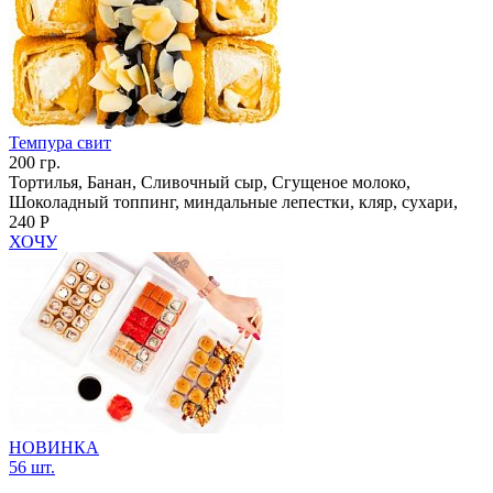
Темпура свит
200 гр.
Тортилья, Банан, Сливочный сыр, Сгущеное молоко,
Шоколадный топпинг, миндальные лепестки, кляр, сухари,
240 Р
ХОЧУ
НОВИНКА
56 шт.