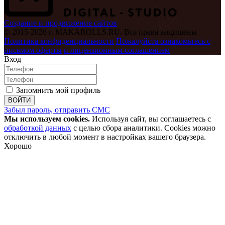
Создание и продвижение сайтов
© 2015-2026 г. MAKAROLLS.RU
.
Все права защищены
Политика конфиденциальности
Пожалуйста ознакомьтесь с
письмом оферты
и лицензионным соглашением
Вход
Запомнить мой профиль
ВОЙТИ
Забыл пароль, отправить СМС
Мы используем cookies.
Используя сайт, вы соглашаетесь с
обработкой данных
с целью сбора аналитики. Cookies можно
отключить в любой момент в настройках вашего браузера.
Хорошо