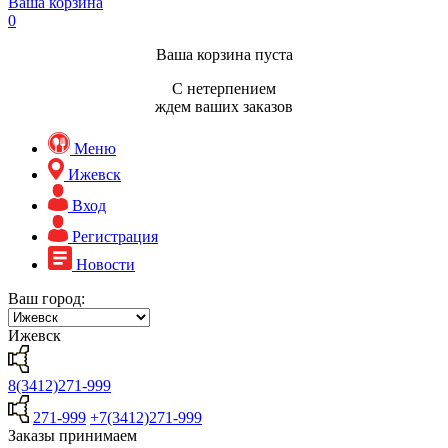
Ваша корзина
0
Ваша корзина пуста
С нетерпением
ждем ваших заказов
Меню
Ижевск
Вход
Регистрация
Новости
Ваш город:
Ижевск
8(3412)271-999
271-999
+7(3412)271-999
Заказы принимаем