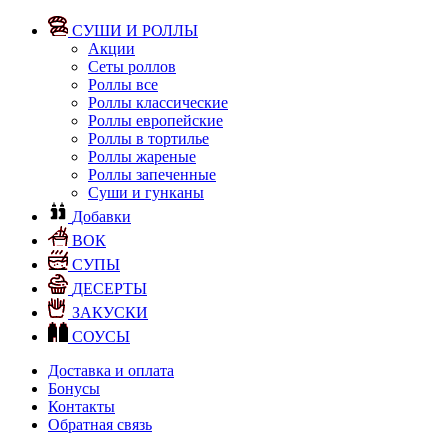
СУШИ И РОЛЛЫ
Акции
Сеты роллов
Роллы все
Роллы классические
Роллы европейские
Роллы в тортилье
Роллы жареные
Роллы запеченные
Суши и гунканы
Добавки
ВОК
СУПЫ
ДЕСЕРТЫ
ЗАКУСКИ
СОУСЫ
Доставка и оплата
Бонусы
Контакты
Обратная связь