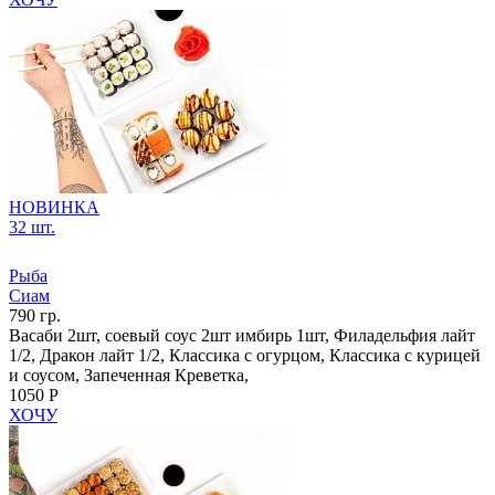
НОВИНКА
32 шт.
Рыба
Сиам
790 гр.
Васаби 2шт, соевый соус 2шт имбирь 1шт, Филадельфия лайт
1/2, Дракон лайт 1/2, Классика с огурцом, Классика с курицей
и соусом, Запеченная Креветка,
1050 Р
ХОЧУ