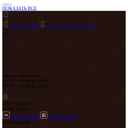
ПОКАЗАТЬ ВСЕ
8(3412)271-999
271-999
+7(3412)271-999
Заказы принимаем
ВС-ЧТ с 09-00 до 21-45
ПТ-СБ с 09-00 до 22-45
ДОСТАВКА ОТ
от 800 рублей
ВКОНТАКТЕ
INSTAGRAM
ОСТАЛЬНОЕ