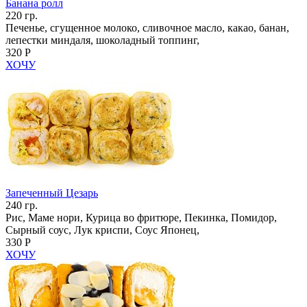
Банана ролл
220 гр.
Печенье, сгущенное молоко, сливочное масло, какао, банан,
лепестки миндаля, шоколадный топпинг,
320 Р
ХОЧУ
Запеченный Цезарь
240 гр.
Рис, Маме нори, Курица во фритюре, Пекинка, Помидор,
Сырный соус, Лук криспи, Соус Японец,
330 Р
ХОЧУ