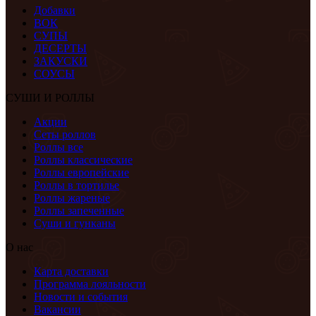
Добавки
ВОК
СУПЫ
ДЕСЕРТЫ
ЗАКУСКИ
СОУСЫ
СУШИ И РОЛЛЫ
Акции
Сеты роллов
Роллы все
Роллы классические
Роллы европейские
Роллы в тортилье
Роллы жареные
Роллы запеченные
Суши и гунканы
О нас
Карта доставки
Программа лояльности
Новости и события
Вакансии