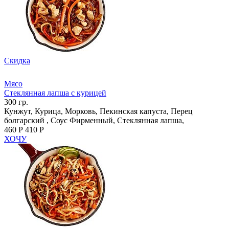
Скидка
Мясо
Стеклянная лапша с курицей
300 гр.
Кунжут, Курица, Морковь, Пекинская капуста, Перец
болгарский , Соус Фирменный, Стеклянная лапша,
460 Р
410 Р
ХОЧУ