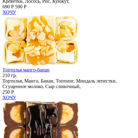
Креветки, Лосось, Рис, Кунжут,
690 Р
590 Р
ХОЧУ
Тортилья манго-банан
210 гр.
Тортилья, Манго, Банан, Топпинг, Миндаль лепестки,
Сгущенное молоко, Сыр сливочный,
250 Р
ХОЧУ