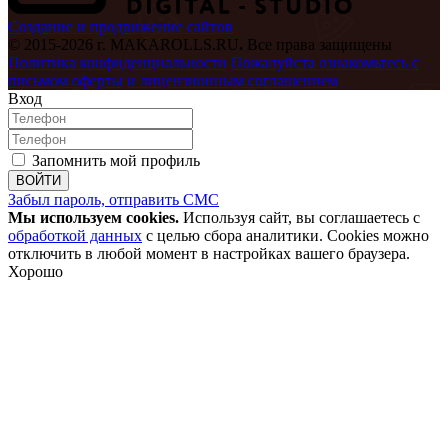
Создание и продвижение сайтов
© 2015-2026 г. MAKAROLLS.RU
.
Все права защищены
Политика конфиденциальности
Пожалуйста ознакомьтесь с
письмом оферты
и лицензионным соглашением
Вход
Запомнить мой профиль
ВОЙТИ
Забыл пароль, отправить СМС
Мы используем cookies.
Используя сайт, вы соглашаетесь с
обработкой данных
с целью сбора аналитики. Cookies можно
отключить в любой момент в настройках вашего браузера.
Хорошо