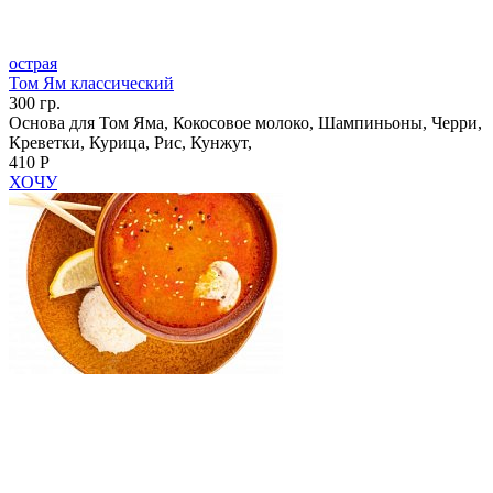
острая
Том Ям классический
300 гр.
Основа для Том Яма, Кокосовое молоко, Шампиньоны, Черри,
Креветки, Курица, Рис, Кунжут,
410 Р
ХОЧУ