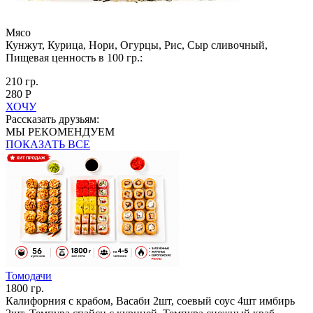
Мясо
Кунжут, Курица, Нори, Огурцы, Рис, Сыр сливочный,
Пищевая ценность в 100 гр.:
210 гр.
280 Р
ХОЧУ
Рассказать друзьям:
МЫ РЕКОМЕНДУЕМ
ПОКАЗАТЬ ВСЕ
Томодачи
1800 гр.
Калифорния с крабом, Васаби 2шт, соевый соус 4шт имбирь