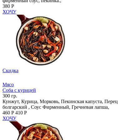
фирменный соус, пекинка.,
380 Р
ХОЧУ
Скидка
Мясо
Соба с курицей
300 гр.
Кунжут, Курица, Морковь, Пекинская капуста, Перец
болгарский , Соус Фирменный, Гречневая лапша,
460 Р
410 Р
ХОЧУ