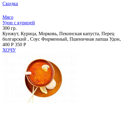
Скидка
Мясо
Удон с курицей
300 гр.
Кунжут, Курица, Морковь, Пекинская капуста, Перец
болгарский , Соус Фирменный, Пшеничная лапша Удон,
400 Р
350 Р
ХОЧУ