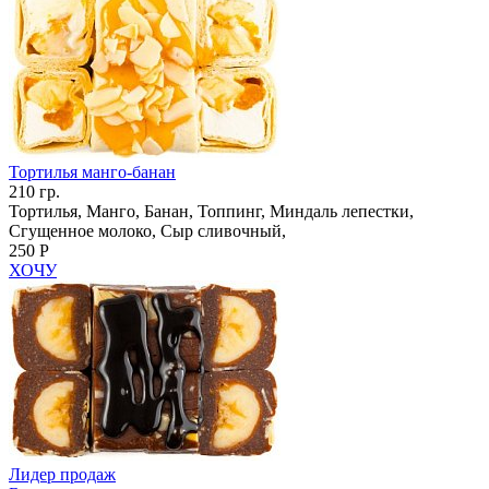
Тортилья манго-банан
210 гр.
Тортилья, Манго, Банан, Топпинг, Миндаль лепестки,
Сгущенное молоко, Сыр сливочный,
250 Р
ХОЧУ
Лидер продаж