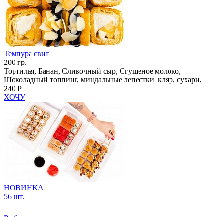
Темпура свит
200 гр.
Тортилья, Банан, Сливочный сыр, Сгущеное молоко,
Шоколадный топпинг, миндальные лепестки, кляр, сухари,
240 Р
ХОЧУ
НОВИНКА
56 шт.