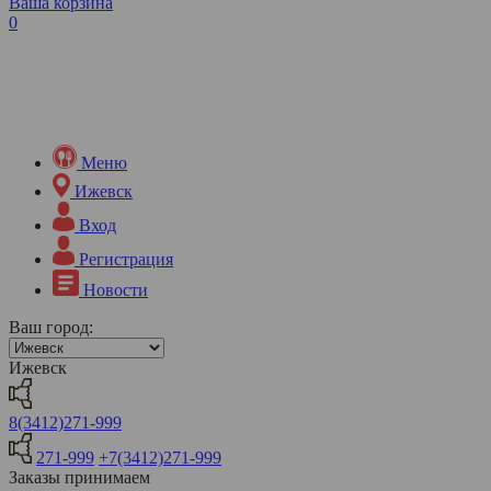
Ваша корзина
0
Меню
Ижевск
Вход
Регистрация
Новости
Ваш город:
Ижевск
8(3412)271-999
271-999
+7(3412)271-999
Заказы принимаем