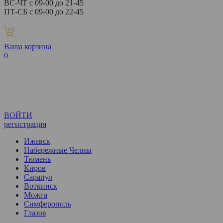
ВС-ЧТ с 09-00 до 21-45
ПТ-СБ с 09-00 до 22-45
Ваша корзина
0
ВОЙТИ
регистрация
Ижевск
Набережные Челны
Тюмень
Киров
Сарапул
Воткинск
Можга
Симферополь
Глазов