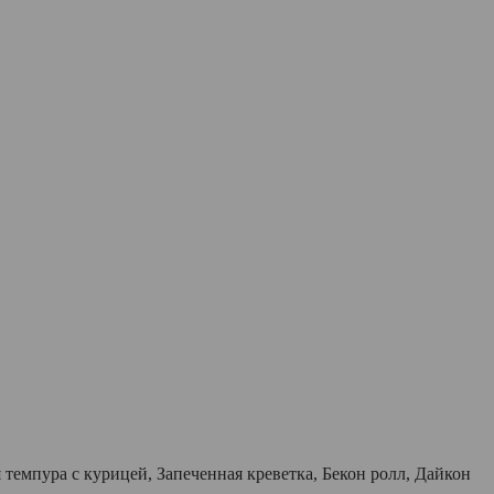
темпура с курицей, Запеченная креветка, Бекон ролл, Дайкон