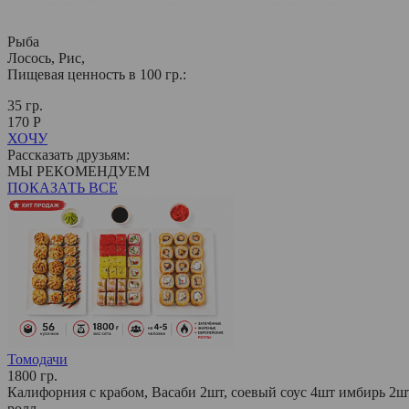
Рыба
Лосось, Рис,
Пищевая ценность в 100 гр.:
35 гр.
170 Р
ХОЧУ
Рассказать друзьям:
МЫ РЕКОМЕНДУЕМ
ПОКАЗАТЬ ВСЕ
Томодачи
1800 гр.
Калифорния с крабом, Васаби 2шт, соевый соус 4шт имбирь 2шт
ролл,