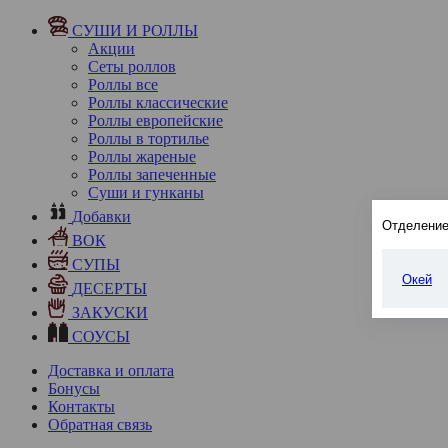
СУШИ И РОЛЛЫ
Акции
Сеты роллов
Роллы все
Роллы классические
Роллы европейские
Роллы в тортилье
Роллы жареные
Роллы запеченные
Суши и гунканы
Добавки
Отделение
ВОК
СУПЫ
Окей
ДЕСЕРТЫ
ЗАКУСКИ
СОУСЫ
Доставка и оплата
Бонусы
Контакты
Обратная связь