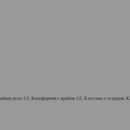
йкон ролл 1/2, Калифорния с крабом 1/2, Классика с огурцом, Кл