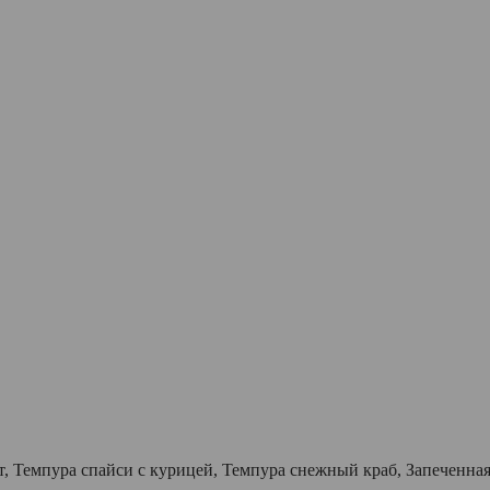
, Темпура спайси с курицей, Темпура снежный краб, Запеченная 