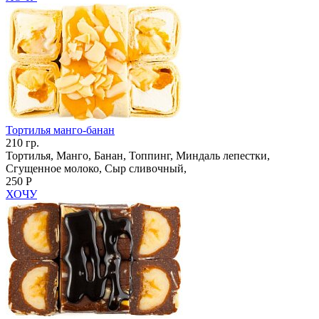
Тортилья манго-банан
210 гр.
Тортилья, Манго, Банан, Топпинг, Миндаль лепестки,
Сгущенное молоко, Сыр сливочный,
250 Р
ХОЧУ