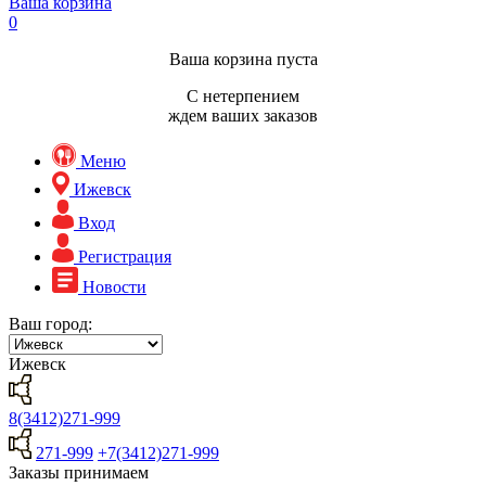
Ваша корзина
0
Ваша корзина пуста
С нетерпением
ждем ваших заказов
Меню
Ижевск
Вход
Регистрация
Новости
Ваш город:
Ижевск
8(3412)271-999
271-999
+7(3412)271-999
Заказы принимаем