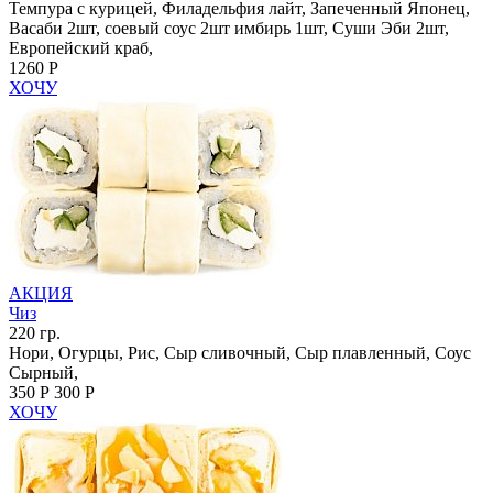
Темпура с курицей, Филадельфия лайт, Запеченный Японец,
Васаби 2шт, соевый соус 2шт имбирь 1шт, Суши Эби 2шт,
Европейский краб,
1260 Р
ХОЧУ
АКЦИЯ
Чиз
220 гр.
Нори, Огурцы, Рис, Сыр сливочный, Сыр плавленный, Соус
Сырный,
350 Р
300 Р
ХОЧУ