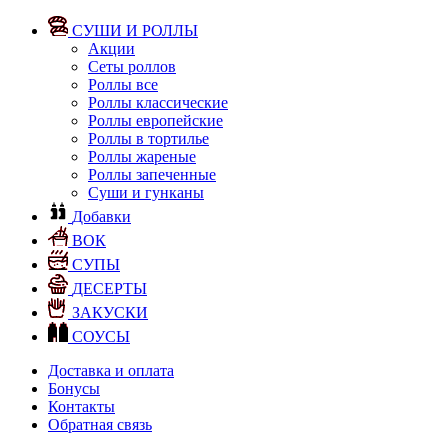
СУШИ И РОЛЛЫ
Акции
Сеты роллов
Роллы все
Роллы классические
Роллы европейские
Роллы в тортилье
Роллы жареные
Роллы запеченные
Суши и гунканы
Добавки
ВОК
СУПЫ
ДЕСЕРТЫ
ЗАКУСКИ
СОУСЫ
Доставка и оплата
Бонусы
Контакты
Обратная связь