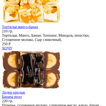
Тортилья манго-банан
210 гр.
Тортилья, Манго, Банан, Топпинг, Миндаль лепестки,
Сгущенное молоко, Сыр сливочный,
250 Р
ХОЧУ
Лидер продаж
Банана ролл
220 гр.
Печенье, сгущенное молоко, сливочное масло, какао, банан,