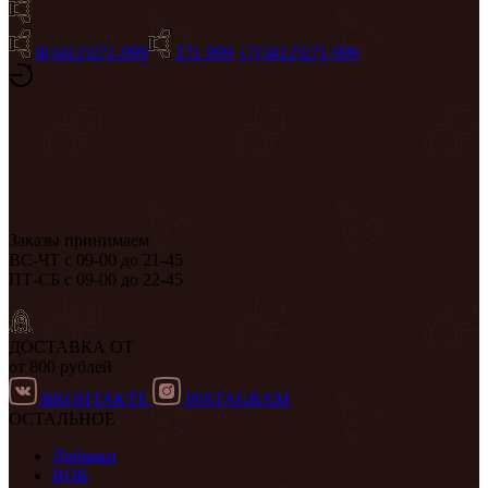
8(3412)271-999
271-999
+7(3412)271-999
Заказы принимаем
ВС-ЧТ с 09-00 до 21-45
ПТ-СБ с 09-00 до 22-45
ДОСТАВКА ОТ
от 800 рублей
ВКОНТАКТЕ
INSTAGRAM
ОСТАЛЬНОЕ
Добавки
ВОК