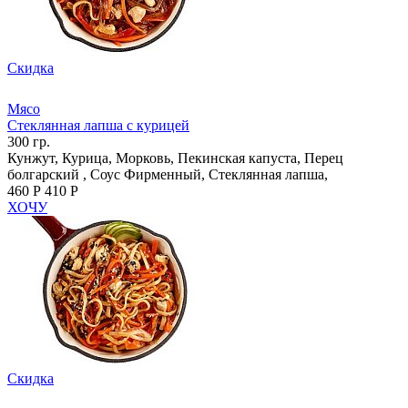
Скидка
Мясо
Стеклянная лапша с курицей
300 гр.
Кунжут, Курица, Морковь, Пекинская капуста, Перец
болгарский , Соус Фирменный, Стеклянная лапша,
460 Р
410 Р
ХОЧУ
Скидка