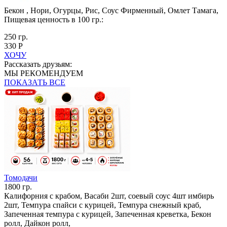
Бекон , Нори, Огурцы, Рис, Соус Фирменный, Омлет Тамага,
Пищевая ценность в 100 гр.:
250 гр.
330 Р
ХОЧУ
Рассказать друзьям:
МЫ РЕКОМЕНДУЕМ
ПОКАЗАТЬ ВСЕ
Томодачи
1800 гр.
Калифорния с крабом, Васаби 2шт, соевый соус 4шт имбирь
2шт, Темпура спайси с курицей, Темпура снежный краб,
Запеченная темпура с курицей, Запеченная креветка, Бекон
ролл, Дайкон ролл,