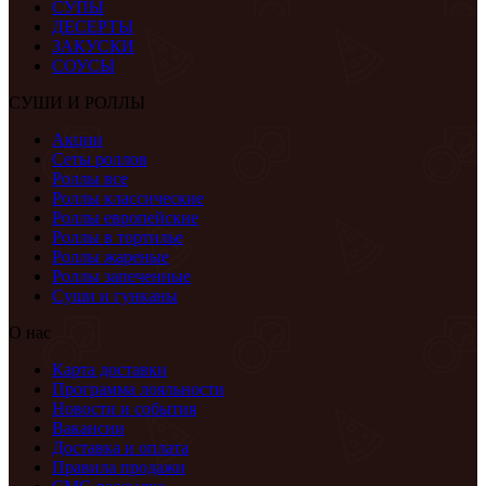
СУПЫ
ДЕСЕРТЫ
ЗАКУСКИ
СОУСЫ
СУШИ И РОЛЛЫ
Акции
Сеты роллов
Роллы все
Роллы классические
Роллы европейские
Роллы в тортилье
Роллы жареные
Роллы запеченные
Суши и гунканы
О нас
Карта доставки
Программа лояльности
Новости и события
Вакансии
Доставка и оплата
Правила продажи