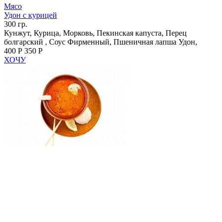
Мясо
Удон с курицей
300 гр.
Кунжут, Курица, Морковь, Пекинская капуста, Перец
болгарский , Соус Фирменный, Пшеничная лапша Удон,
400 Р
350 Р
ХОЧУ