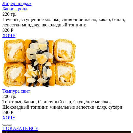
Лидер продаж
Банана ролл
220 гр.
Печенье, сгущенное молоко, сливочное масло, какао, банан,
лепестки миндаля, шоколадный топпинг,
320 Р
ХОЧУ
Темпура свит
200 гр.
Тортилья, Банан, Сливочный сыр, Сгущеное молоко,
Шоколадный топпинг, миндальные лепестки, кляр, сухари,
240 Р
ХОЧУ
ПОКАЗАТЬ ВСЕ