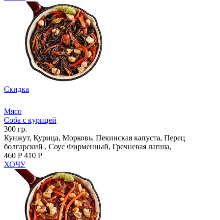
Скидка
Мясо
Соба с курицей
300 гр.
Кунжут, Курица, Морковь, Пекинская капуста, Перец
болгарский , Соус Фирменный, Гречневая лапша,
460 Р
410 Р
ХОЧУ