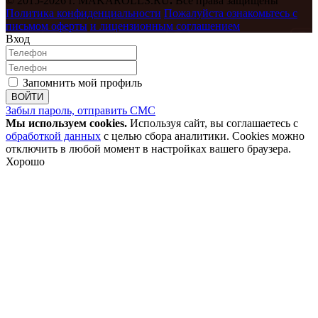
© 2015-2026 г. MAKAROLLS.RU
.
Все права защищены
Политика конфиденциальности
Пожалуйста ознакомьтесь с
письмом оферты
и лицензионным соглашением
Вход
Запомнить мой профиль
ВОЙТИ
Забыл пароль, отправить СМС
Мы используем cookies.
Используя сайт, вы соглашаетесь с
обработкой данных
с целью сбора аналитики. Cookies можно
отключить в любой момент в настройках вашего браузера.
Хорошо