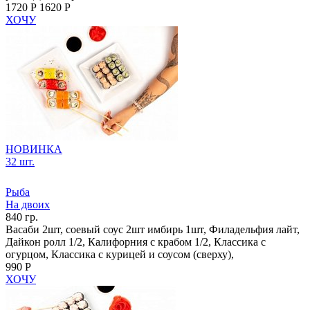
1720 Р
1620 Р
ХОЧУ
НОВИНКА
32 шт.
Рыба
На двоих
840 гр.
Васаби 2шт, соевый соус 2шт имбирь 1шт, Филадельфия лайт,
Дайкон ролл 1/2, Калифорния с крабом 1/2, Классика с
огурцом, Классика с курицей и соусом (сверху),
990 Р
ХОЧУ