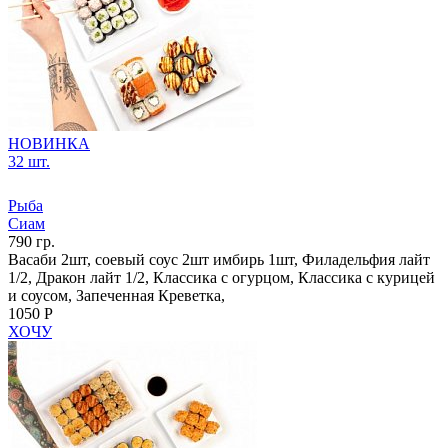
НОВИНКА
32 шт.
Рыба
Сиам
790 гр.
Васаби 2шт, соевый соус 2шт имбирь 1шт, Филадельфия лайт
1/2, Дракон лайт 1/2, Классика с огурцом, Классика с курицей
и соусом, Запеченная Креветка,
1050 Р
ХОЧУ