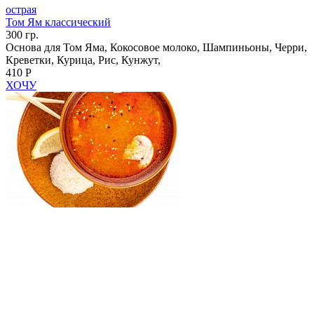
острая
Том Ям классический
300 гр.
Основа для Том Яма, Кокосовое молоко, Шампиньоны, Черри,
Креветки, Курица, Рис, Кунжут,
410 Р
ХОЧУ