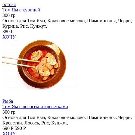
острая
Том Ям с курицей
300 гр.
Основа для Том Яма, Кокосовое молоко, Шампиньоны, Черри,
Курица, Рис, Кунжут,
380 Р
ХОЧУ
Рыба
Том Ям с лососем и креветками
300 гр.
Основа для Том Яма, Кокосовое молоко, Шампиньоны, Черри,
Креветки, Лосось, Рис, Кунжут,
690 Р
590 Р
ХОЧУ