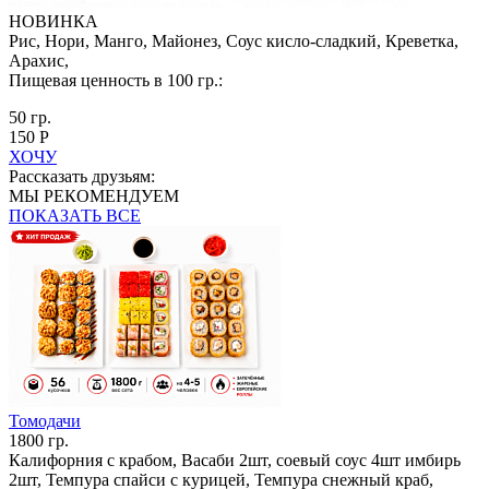
НОВИНКА
Рис, Нори, Манго, Майонез, Соус кисло-сладкий, Креветка,
Арахис,
Пищевая ценность в 100 гр.:
50 гр.
150 Р
ХОЧУ
Рассказать друзьям:
МЫ РЕКОМЕНДУЕМ
ПОКАЗАТЬ ВСЕ
Томодачи
1800 гр.
Калифорния с крабом, Васаби 2шт, соевый соус 4шт имбирь
2шт, Темпура спайси с курицей, Темпура снежный краб,