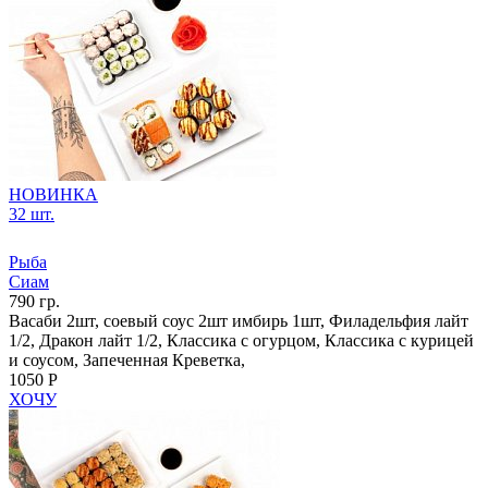
НОВИНКА
32 шт.
Рыба
Сиам
790 гр.
Васаби 2шт, соевый соус 2шт имбирь 1шт, Филадельфия лайт
1/2, Дракон лайт 1/2, Классика с огурцом, Классика с курицей
и соусом, Запеченная Креветка,
1050 Р
ХОЧУ