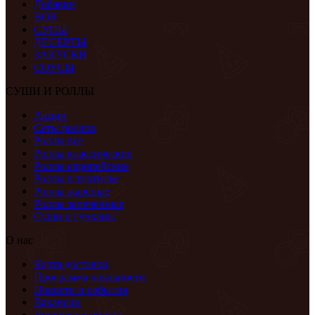
Добавки
ВОК
СУПЫ
ДЕСЕРТЫ
ЗАКУСКИ
СОУСЫ
СУШИ И РОЛЛЫ
Акции
Сеты роллов
Роллы все
Роллы классические
Роллы европейские
Роллы в тортилье
Роллы жареные
Роллы запеченные
Суши и гунканы
О нас
Карта доставки
Программа лояльности
Новости и события
Вакансии
Доставка и оплата