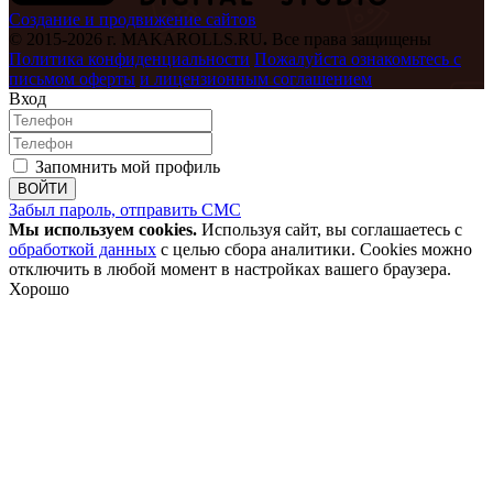
Создание и продвижение сайтов
© 2015-2026 г. MAKAROLLS.RU
.
Все права защищены
Политика конфиденциальности
Пожалуйста ознакомьтесь с
письмом оферты
и лицензионным соглашением
Вход
Запомнить мой профиль
ВОЙТИ
Забыл пароль, отправить СМС
Мы используем cookies.
Используя сайт, вы соглашаетесь с
обработкой данных
с целью сбора аналитики. Cookies можно
отключить в любой момент в настройках вашего браузера.
Хорошо