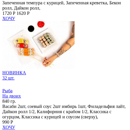
Запеченная темпура с курицей, Запеченная креветка, Бекон
ролл, Дайкон ролл,
1720 Р
1620 Р
ХОЧУ
НОВИНКА
32 шт.
Рыба
На двоих
840 гр.
Васаби 2шт, соевый соус 2шт имбирь 1шт, Филадельфия лайт,
Дайкон ролл 1/2, Калифорния с крабом 1/2, Классика с
огурцом, Классика с курицей и соусом (сверху),
990 Р
ХОЧУ