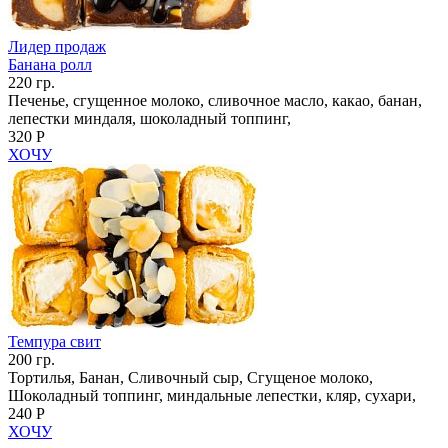
Лидер продаж
Банана ролл
220 гр.
Печенье, сгущенное молоко, сливочное масло, какао, банан,
лепестки миндаля, шоколадный топпинг,
320 Р
ХОЧУ
Темпура свит
200 гр.
Тортилья, Банан, Сливочный сыр, Сгущеное молоко,
Шоколадный топпинг, миндальные лепестки, кляр, сухари,
240 Р
ХОЧУ