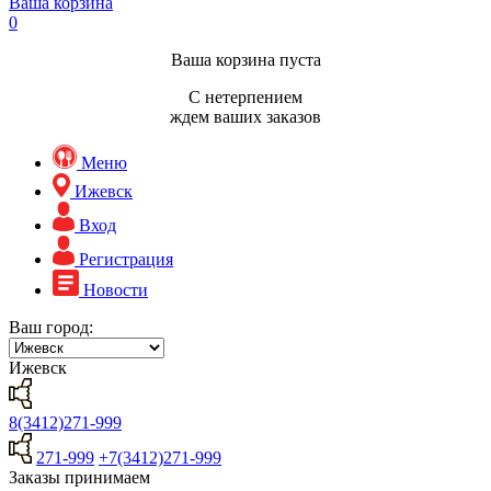
Ваша корзина
0
Ваша корзина пуста
С нетерпением
ждем ваших заказов
Меню
Ижевск
Вход
Регистрация
Новости
Ваш город:
Ижевск
8(3412)271-999
271-999
+7(3412)271-999
Заказы принимаем