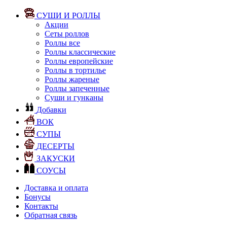
СУШИ И РОЛЛЫ
Акции
Сеты роллов
Роллы все
Роллы классические
Роллы европейские
Роллы в тортилье
Роллы жареные
Роллы запеченные
Суши и гунканы
Добавки
ВОК
СУПЫ
ДЕСЕРТЫ
ЗАКУСКИ
СОУСЫ
Доставка и оплата
Бонусы
Контакты
Обратная связь