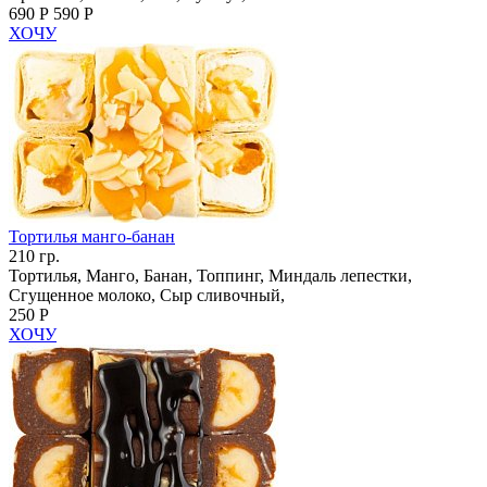
690 Р
590 Р
ХОЧУ
Тортилья манго-банан
210 гр.
Тортилья, Манго, Банан, Топпинг, Миндаль лепестки,
Сгущенное молоко, Сыр сливочный,
250 Р
ХОЧУ