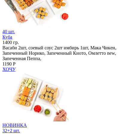
40 шт.
Куба
1400 гр.
Васаби 2шт, соевый соус 2шт имбирь 1шт, Мака Чикен,
Запеченный Норико, Запеченный Киото, Омлетто new,
Запеченная Пеппа,
1190 Р
ХОЧУ
НОВИНКА
32+2 шт.