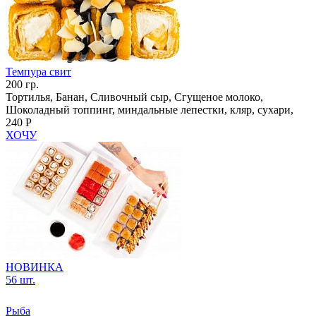
Темпура свит
200 гр.
Тортилья, Банан, Сливочный сыр, Сгущеное молоко,
Шоколадный топпинг, миндальные лепестки, кляр, сухари,
240 Р
ХОЧУ
НОВИНКА
56 шт.
Рыба