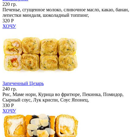
220 гр.
Печенье, сгущенное молоко, сливочное масло, какао, банан,
лепестки миндаля, шоколадный топпинг,
320 Р
ХОЧУ
Запеченный Цезарь
240 гр.
Рис, Маме нори, Курица во фритюре, Пекинка, Помидор,
Сырный соус, Лук криспи, Соус Японец,
330 Р
ХОЧУ