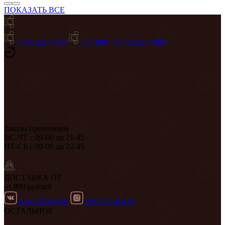
ПОКАЗАТЬ ВСЕ
8(3412)271-999
271-999
+7(3412)271-999
Заказы принимаем
ВС-ЧТ с 09-00 до 21-45
ПТ-СБ с 09-00 до 22-45
ДОСТАВКА ОТ
от 800 рублей
ВКОНТАКТЕ
INSTAGRAM
ОСТАЛЬНОЕ