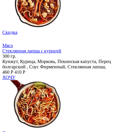
Скидка
Мясо
Стеклянная лапша с курицей
300 гр.
Кунжут, Курица, Морковь, Пекинская капуста, Перец
болгарский , Соус Фирменный, Стеклянная лапша,
460 Р
410 Р
ХОЧУ