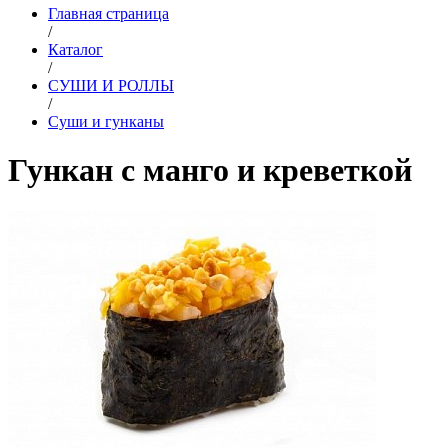
Главная страница
/
Каталог
/
СУШИ И РОЛЛЫ
/
Суши и гунканы
Гункан с манго и креветкой