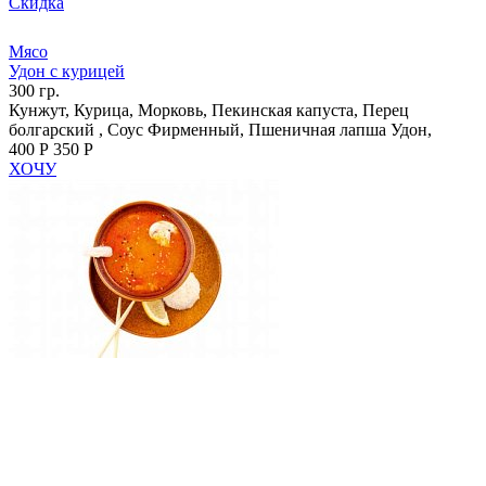
Скидка
Мясо
Удон с курицей
300 гр.
Кунжут, Курица, Морковь, Пекинская капуста, Перец
болгарский , Соус Фирменный, Пшеничная лапша Удон,
400 Р
350 Р
ХОЧУ