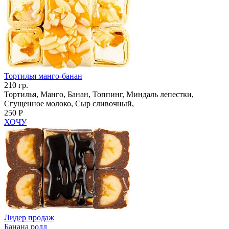
Тортилья манго-банан
210 гр.
Тортилья, Манго, Банан, Топпинг, Миндаль лепестки,
Сгущенное молоко, Сыр сливочный,
250 Р
ХОЧУ
Лидер продаж
Банана ролл