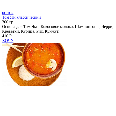
острая
Том Ям классический
300 гр.
Основа для Том Яма, Кокосовое молоко, Шампиньоны, Черри,
Креветки, Курица, Рис, Кунжут,
410 Р
ХОЧУ