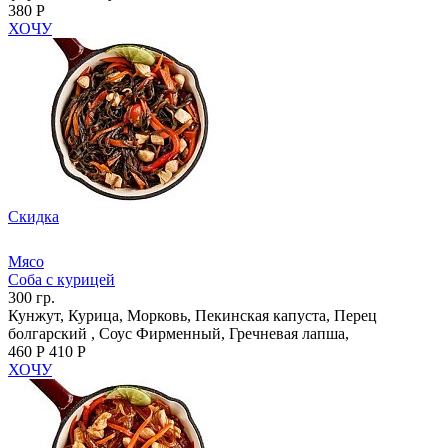
380 Р
ХОЧУ
Скидка
Мясо
Соба с курицей
300 гр.
Кунжут, Курица, Морковь, Пекинская капуста, Перец
болгарский , Соус Фирменный, Гречневая лапша,
460 Р
410 Р
ХОЧУ